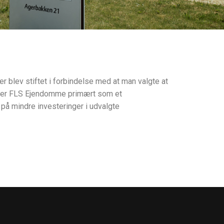
 blev stiftet i forbindelse med at man valgte at
erer FLS Ejendomme primært som et
på mindre investeringer i udvalgte