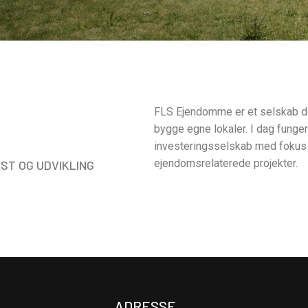
FLS Ejendomme er et selskab der
bygge egne lokaler. I dag fung
investeringsselskab med fokus 
ejendomsrelaterede projekter.
ST OG UDVIKLING
ADRESSE