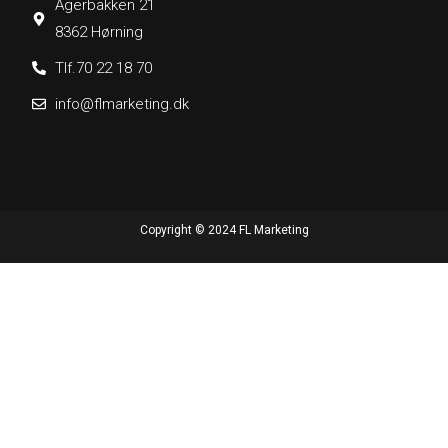
Agerbakken 21
8362 Hørning
Tlf.70 22 18 70
info@flmarketing.dk
Copyright © 2024 FL Marketing