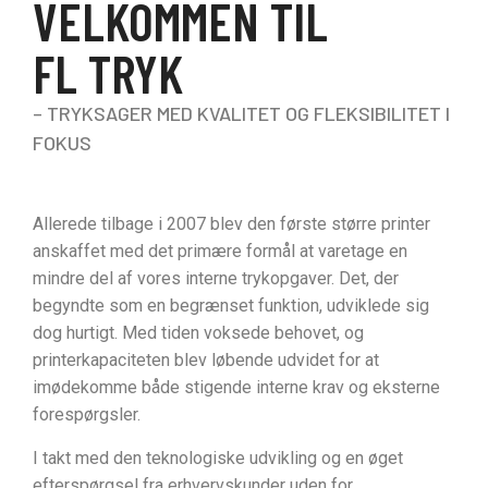
VELKOMMEN TIL
FL TRYK
– TRYKSAGER MED KVALITET OG FLEKSIBILITET I
FOKUS
Allerede tilbage i 2007 blev den første større printer
anskaffet med det primære formål at varetage en
mindre del af vores interne trykopgaver. Det, der
begyndte som en begrænset funktion, udviklede sig
dog hurtigt. Med tiden voksede behovet, og
printerkapaciteten blev løbende udvidet for at
imødekomme både stigende interne krav og eksterne
forespørgsler.
I takt med den teknologiske udvikling og en øget
efterspørgsel fra erhvervskunder uden for