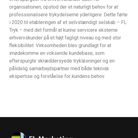
organisationen, opstod der et naturligt behov for at
professionalisere trykydelserne yderligere. Dette førte
i 2020 til etableringen af et selvstændigt selskab – FL
Tryk – med det formål at kunne servicere eksterne
erhvervskunder på et højt fagligt niveau og med stor
fleksibilitet. Virksomheden blev grundlagt for at
imødekomme en voksende kundebase, som
efterspurgte skræddersyede trykløsninger og en
pålidelig samarbejdspartner med både teknisk
ekspertise og forståelse for kundens behov.