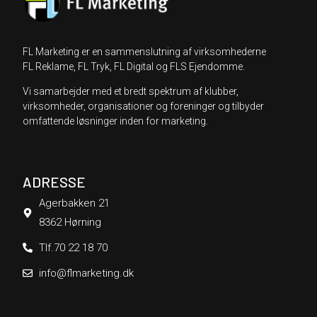
FL Marketing er en sammenslutning af virksomhederne
FL Reklame, FL Tryk, FL Digital og FLS Ejendomme.
Vi samarbejder med et bredt spektrum af klubber,
virksomheder, organisationer og foreninger og tilbyder
omfattende løsninger inden for marketing.
ADRESSE
Agerbakken 21
8362 Hørning
Tlf.70 22 18 70
info@flmarketing.dk